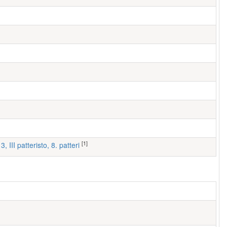
[1]
3, III patteristo, 8. patteri