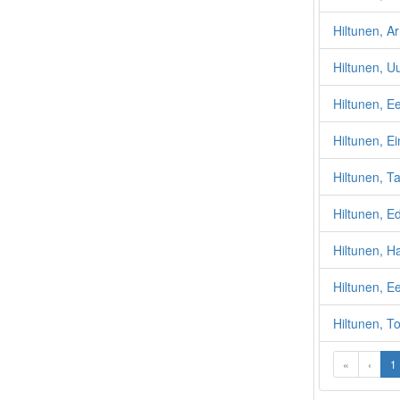
Hiltunen, A
Hiltunen, U
Hiltunen, Ee
Hiltunen, Ei
Hiltunen, Ta
Hiltunen, E
Hiltunen, H
Hiltunen, E
Hiltunen, T
«
‹
1