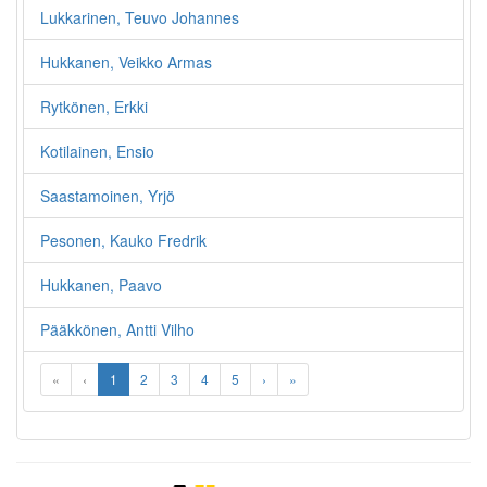
Lukkarinen, Teuvo Johannes
Hukkanen, Veikko Armas
Rytkönen, Erkki
Kotilainen, Ensio
Saastamoinen, Yrjö
Pesonen, Kauko Fredrik
Hukkanen, Paavo
Pääkkönen, Antti Vilho
«
‹
1
2
3
4
5
›
»