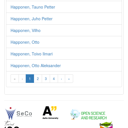
Happonen, Tauno Petter
Happonen, Juho Petter
Happonen, Vilho
Happonen, Otto
Happonen, Toivo Ilmari
Happonen, Otto Aleksander
«
‹
1
2
3
4
›
»