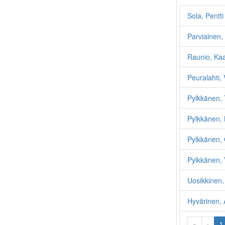
Sola, Pentti
Parviainen,
Raunio, Kaa
Peuralahti,
Pylkkänen,
Pylkkänen,
Pylkkänen,
Pylkkänen, 
Uosikkinen,
Hyvärinen,
«
‹
1