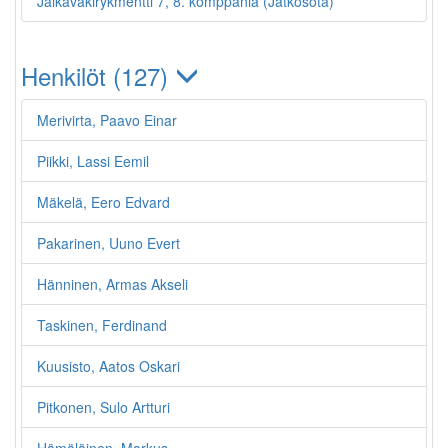
Jalkaväkirykmentti 7, 8. komppania (Jatkosota)
Henkilöt (127)
Merivirta, Paavo Einar
Piikki, Lassi Eemil
Mäkelä, Eero Edvard
Pakarinen, Uuno Evert
Hänninen, Armas Akseli
Taskinen, Ferdinand
Kuusisto, Aatos Oskari
Pitkonen, Sulo Artturi