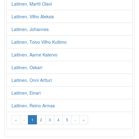
Laitinen, Martti Olavi
Laitinen, Vilho Aleksis
Laitinen, Johannes
Laitinen, Toivo Vilho Kultimo
Laitinen, Aarne Kalervo
Laitinen, Oskari
Laitinen, Onni Artturi
Laitinen, Einari
Laitinen, Reino Armas
«
‹
1
2
3
4
5
›
»