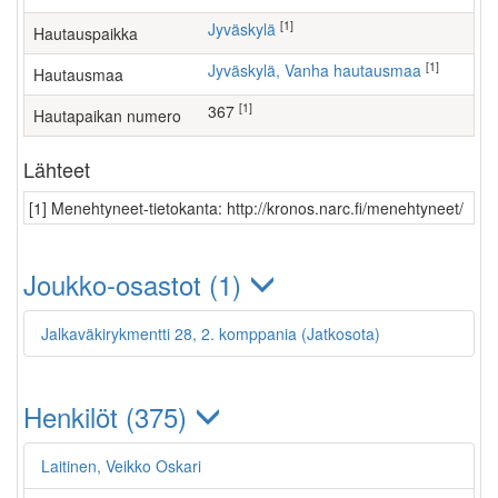
[1]
Jyväskylä
Hautauspaikka
[1]
Jyväskylä, Vanha hautausmaa
Hautausmaa
[1]
367
Hautapaikan numero
Lähteet
[1] Menehtyneet-tietokanta: http://kronos.narc.fi/menehtyneet/
Joukko-osastot (1)
Jalkaväkirykmentti 28, 2. komppania (Jatkosota)
Henkilöt (375)
Laitinen, Veikko Oskari