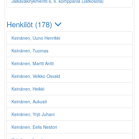
Jalkaväkirykmentti 6, 6. komppania (Jatkosota)
Henkilöt (178)
Keinänen, Uuno Henrikki
Keinänen, Tuomas
Keinänen, Martti Antti
Keinänen, Veikko Osvald
Keinänen, Heikki
Keinänen, Aukusti
Keinänen, Yrjö Juhani
Keinänen, Eelis Nestori