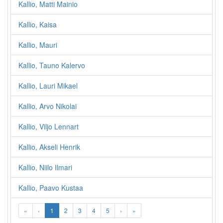
Kallio, Matti Mainio
Kallio, Kaisa
Kallio, Mauri
Kallio, Tauno Kalervo
Kallio, Lauri Mikael
Kallio, Arvo Nikolai
Kallio, Viljo Lennart
Kallio, Akseli Henrik
Kallio, Niilo Ilmari
Kallio, Paavo Kustaa
«
‹
1
2
3
4
5
›
»