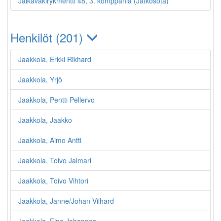
Jalkaväkirykmentti 48, 3. komppania (Jatkosota)
Henkilöt (201)
Jaakkola, Erkki Rikhard
Jaakkola, Yrjö
Jaakkola, Pentti Pellervo
Jaakkola, Jaakko
Jaakkola, Aimo Antti
Jaakkola, Toivo Jalmari
Jaakkola, Toivo Vihtori
Jaakkola, Janne/Johan Vilhard