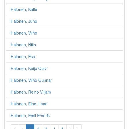
Halonen, Kalle
Halonen, Juho
Halonen, Vilho
Halonen, Niilo
Halonen, Esa
Halonen, Keijo Olavi
Halonen, Vilho Gunnar
Halonen, Reino Viljam
Halonen, Eino Ilmari
Halonen, Emil Emerik
«
‹
1
2
3
4
5
›
»