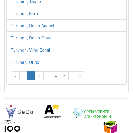
Turunen, Tauno
Turunen, Eero
Turunen, Reino August
Turunen, Reino Olavi
Turunen, Vilho Eemil
Turunen, Uuno
«
‹
1
2
3
4
5
›
»