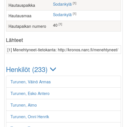
[1]
Sodankylä
Hautauspaikka
[1]
Sodankylä
Hautausmaa
[1]
40
Hautapaikan numero
Lähteet
[1] Menehtyneet-tietokanta: http://kronos.narc.fi/menehtyneet/
Henkilöt (233)
Turunen, Väinö Armas
Turunen, Esko Antero
Turunen, Aimo
Turunen, Onni Henrik