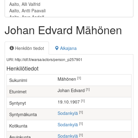
Johan Edvard Mähönen
Henkilön tiedot
Aikajana
URI: http://ldf.fi/warsa/actors/person_p257901
Henkilötiedot
[1]
Mähönen
Sukunimi
[1]
Johan Edvard
Etunimet
[1]
19.10.1907
Syntynyt
[1]
Sodankylä
Syntymäkunta
[1]
Sodankylä
Kotikunta
[1]
Sodankylä
Asuinkunta