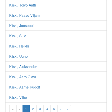
Kiiski, Toivo Antti
Kiiski, Paavo Viljam
Kiiski, Jooseppi
Kiiski, Sulo
Kiiski, Heikki
Kiiski, Uuno
Kiiski, Aleksander
Kiiski, Aaro Olavi
Kiiski, Aarne Rudolf
Kiiski, Vilho
«
‹
1
2
3
4
5
›
»