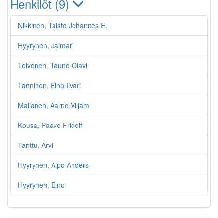
Henkilöt (9)
Nikkinen, Taisto Johannes E.
Hyyrynen, Jalmari
Toivonen, Tauno Olavi
Tanninen, Eino Iivari
Maijanen, Aarno Viljam
Kousa, Paavo Fridolf
Tanttu, Arvi
Hyyrynen, Alpo Anders
Hyyrynen, Eino