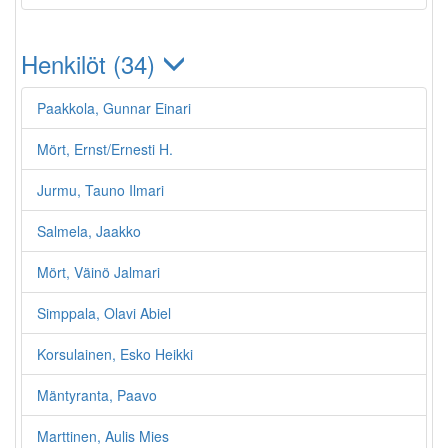
Henkilöt (34)
Paakkola, Gunnar Einari
Mört, Ernst/Ernesti H.
Jurmu, Tauno Ilmari
Salmela, Jaakko
Mört, Väinö Jalmari
Simppala, Olavi Abiel
Korsulainen, Esko Heikki
Mäntyranta, Paavo
Marttinen, Aulis Mies