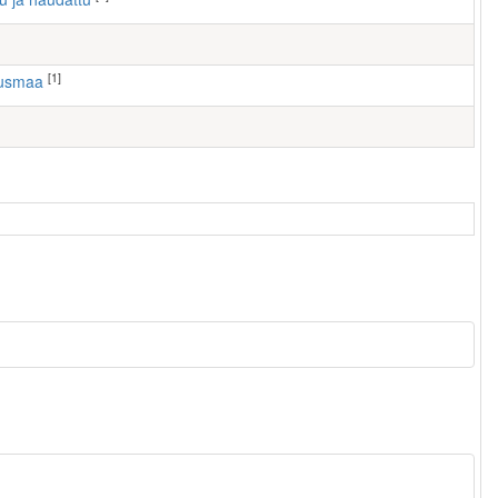
[1]
ausmaa