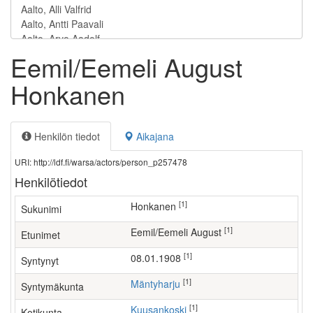
Eemil/Eemeli August
Honkanen
Henkilön tiedot
Aikajana
URI: http://ldf.fi/warsa/actors/person_p257478
Henkilötiedot
[1]
Honkanen
Sukunimi
[1]
Eemil/Eemeli August
Etunimet
[1]
08.01.1908
Syntynyt
[1]
Mäntyharju
Syntymäkunta
[1]
Kuusankoski
Kotikunta