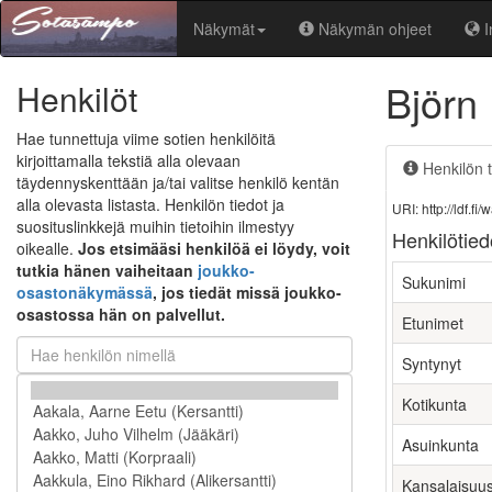
Näkymät
Näkymän ohjeet
I
Björn
Henkilöt
Hae tunnettuja viime sotien henkilöitä
kirjoittamalla tekstiä alla olevaan
Henkilön t
täydennyskenttään ja/tai valitse henkilö kentän
alla olevasta listasta. Henkilön tiedot ja
URI: http://ldf.
suosituslinkkejä muihin tietoihin ilmestyy
Henkilötied
oikealle.
Jos etsimääsi henkilöä ei löydy, voit
tutkia hänen vaiheitaan
joukko-
Sukunimi
osastonäkymässä
, jos tiedät missä joukko-
osastossa hän on palvellut.
Etunimet
Syntynyt
Kotikunta
Asuinkunta
Kansalaisuu