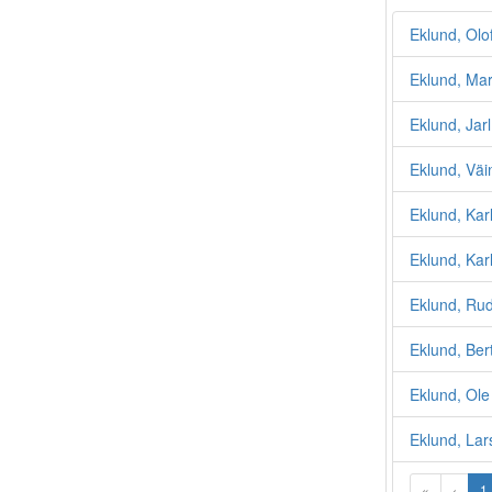
Eklund, Olo
Eklund, Mart
Eklund, Jar
Eklund, Vä
Eklund, Kar
Eklund, Karl
Eklund, Rud
Eklund, Bert
Eklund, Ole
Eklund, Lar
«
‹
1