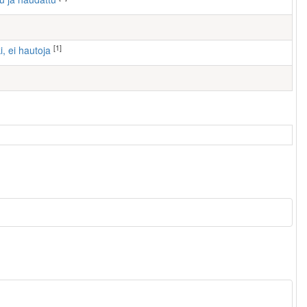
[1]
i, ei hautoja