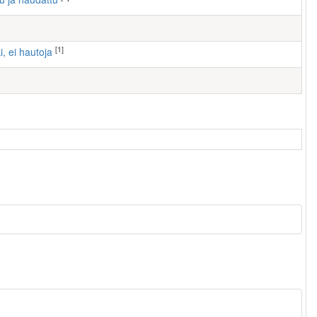
[1]
i, ei hautoja