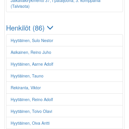
Jalkaväkirykmentti 37, I pataljoona, 3. komppania
(Talvisota)
Henkilöt (86)
Hyytiäinen, Sulo Nestor
Asikainen, Reino Juho
Hyytiäinen, Aarne Adolf
Hyytiäinen, Tauno
Rekiranta, Viktor
Hyytiäinen, Reino Adolf
Hyytiäinen, Toivo Olavi
Hyytiäinen, Oiva Antti