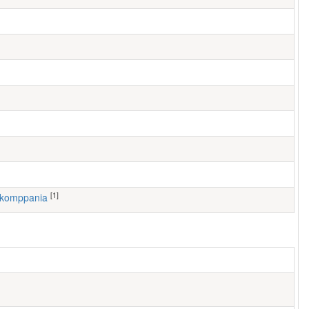
[1]
. komppania