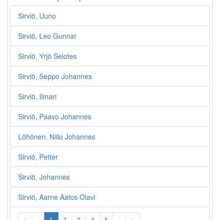
Sirviö, Uuno
Sirviö, Leo Gunnar
Sirviö, Yrjö Selotes
Sirviö, Seppo Johannes
Sirviö, Ilmari
Sirviö, Paavo Johannes
Löhönen, Niilo Johannes
Sirviö, Petter
Sirviö, Johannes
Sirviö, Aarne Aatos Olavi
«
‹
1
2
3
4
5
›
»