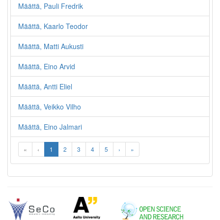
Määttä, Pauli Fredrik
Määttä, Kaarlo Teodor
Määttä, Matti Aukusti
Määttä, Eino Arvid
Määttä, Antti Eliel
Määttä, Veikko Vilho
Määttä, Eino Jalmari
«
‹
1
2
3
4
5
›
»