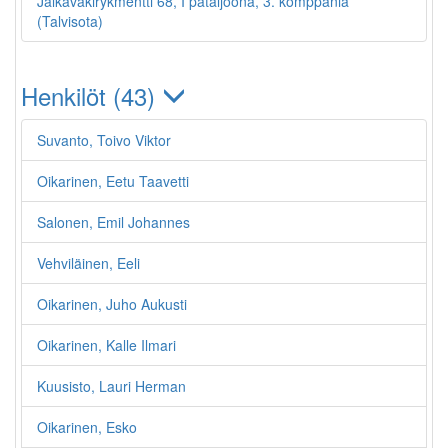
Jalkaväkirykmentti 68, I pataljoona, 3. komppania
(Talvisota)
Henkilöt (43)
Suvanto, Toivo Viktor
Oikarinen, Eetu Taavetti
Salonen, Emil Johannes
Vehviläinen, Eeli
Oikarinen, Juho Aukusti
Oikarinen, Kalle Ilmari
Kuusisto, Lauri Herman
Oikarinen, Esko