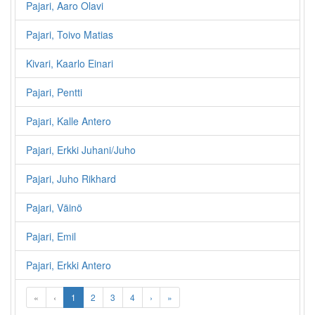
Pajari, Aaro Olavi
Pajari, Toivo Matias
Kivari, Kaarlo Einari
Pajari, Pentti
Pajari, Kalle Antero
Pajari, Erkki Juhani/Juho
Pajari, Juho Rikhard
Pajari, Väinö
Pajari, Emil
Pajari, Erkki Antero
«
‹
1
2
3
4
›
»