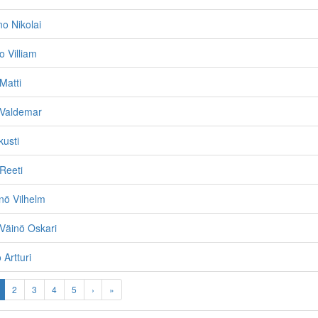
no Nikolai
o Villiam
Matti
i Valdemar
kusti
 Reeti
nö Vilhelm
Väinö Oskari
 Artturi
2
3
4
5
›
»