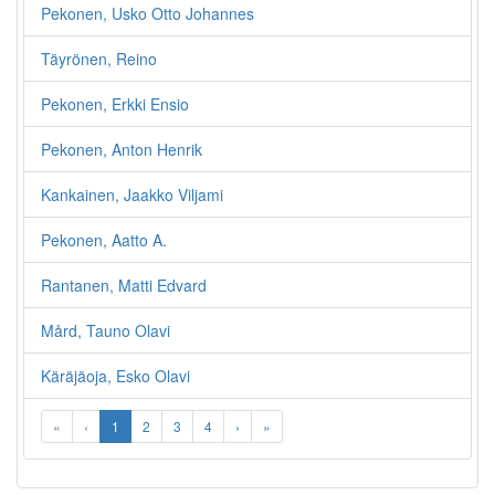
Pekonen, Usko Otto Johannes
Täyrönen, Reino
Pekonen, Erkki Ensio
Pekonen, Anton Henrik
Kankainen, Jaakko Viljami
Pekonen, Aatto A.
Rantanen, Matti Edvard
Mård, Tauno Olavi
Käräjäoja, Esko Olavi
«
‹
1
2
3
4
›
»