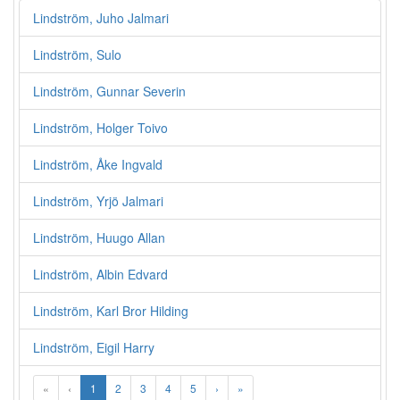
Lindström, Juho Jalmari
Lindström, Sulo
Lindström, Gunnar Severin
Lindström, Holger Toivo
Lindström, Åke Ingvald
Lindström, Yrjö Jalmari
Lindström, Huugo Allan
Lindström, Albin Edvard
Lindström, Karl Bror Hilding
Lindström, Eigil Harry
«
‹
1
2
3
4
5
›
»