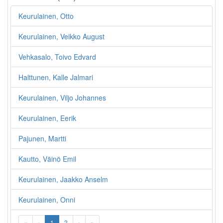
Keurulainen, Otto
Keurulainen, Veikko August
Vehkasalo, Toivo Edvard
Halttunen, Kalle Jalmari
Keurulainen, Viljo Johannes
Keurulainen, Eerik
Pajunen, Martti
Kautto, Väinö Emil
Keurulainen, Jaakko Anselm
Keurulainen, Onni
«
‹
1
2
›
»