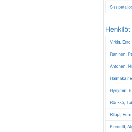
Sissipataljo
Henkilöt
Virkki, Eino
Raninen, Pe
Ahtonen, Ni
Haimakaine
Hynynen, E
Rönkkö, Toi
Riippi, Eero
Klemetti, A