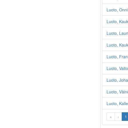
Luoto, Onni
Luoto, Kauk
Luoto, Lauri
Luoto, Kauk
Luoto, Fra
Luoto, Valt
Luoto, Joh
Luoto, Väin
Luoto, Kalle
«
‹
1