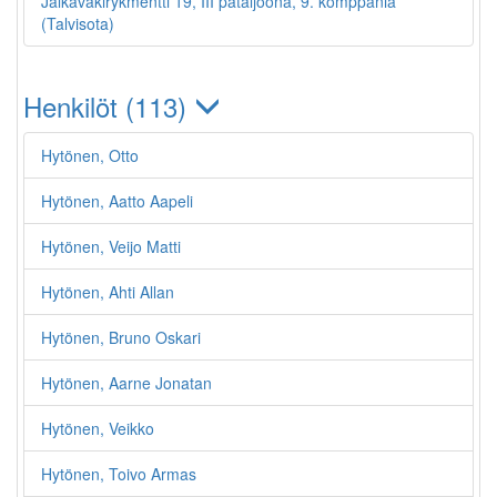
Jalkaväkirykmentti 19, III pataljoona, 9. komppania
(Talvisota)
Henkilöt (113)
Hytönen, Otto
Hytönen, Aatto Aapeli
Hytönen, Veijo Matti
Hytönen, Ahti Allan
Hytönen, Bruno Oskari
Hytönen, Aarne Jonatan
Hytönen, Veikko
Hytönen, Toivo Armas