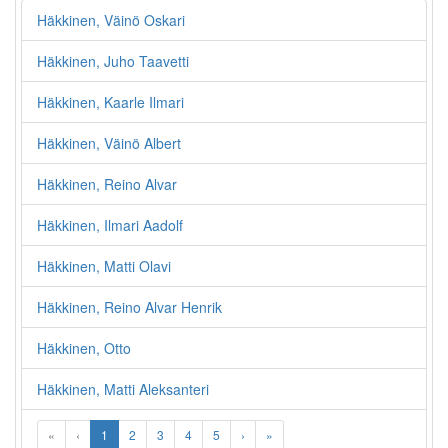
Häkkinen, Väinö Oskari
Häkkinen, Juho Taavetti
Häkkinen, Kaarle Ilmari
Häkkinen, Väinö Albert
Häkkinen, Reino Alvar
Häkkinen, Ilmari Aadolf
Häkkinen, Matti Olavi
Häkkinen, Reino Alvar Henrik
Häkkinen, Otto
Häkkinen, Matti Aleksanteri
«
‹
1
2
3
4
5
›
»