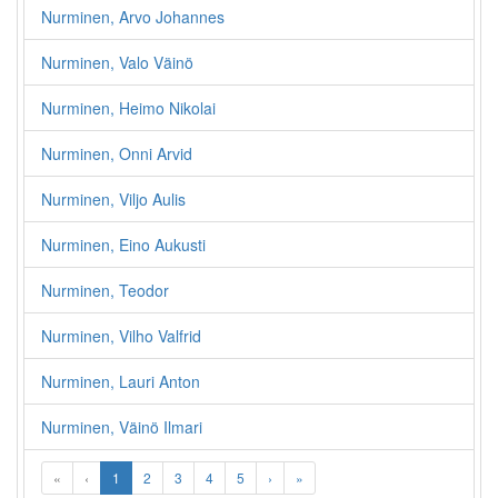
Nurminen, Arvo Johannes
Nurminen, Valo Väinö
Nurminen, Heimo Nikolai
Nurminen, Onni Arvid
Nurminen, Viljo Aulis
Nurminen, Eino Aukusti
Nurminen, Teodor
Nurminen, Vilho Valfrid
Nurminen, Lauri Anton
Nurminen, Väinö Ilmari
«
‹
1
2
3
4
5
›
»