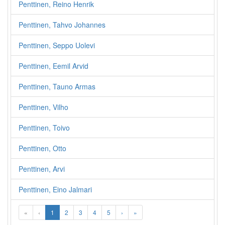
Penttinen, Reino Henrik
Penttinen, Tahvo Johannes
Penttinen, Seppo Uolevi
Penttinen, Eemil Arvid
Penttinen, Tauno Armas
Penttinen, Vilho
Penttinen, Toivo
Penttinen, Otto
Penttinen, Arvi
Penttinen, Eino Jalmari
«
‹
1
2
3
4
5
›
»