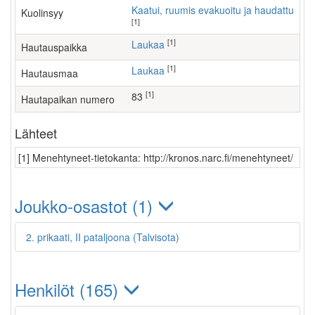
Kaatui, ruumis evakuoitu ja haudattu
Kuolinsyy
[1]
[1]
Laukaa
Hautauspaikka
[1]
Laukaa
Hautausmaa
[1]
83
Hautapaikan numero
Lähteet
[1] Menehtyneet-tietokanta: http://kronos.narc.fi/menehtyneet/
Joukko-osastot (1)
2. prikaati, II pataljoona (Talvisota)
Henkilöt (165)