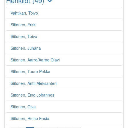
Henkilöt (49)
Vahtikari, Toivo
Siitonen, Erkki
Siitonen, Toivo
Siitonen, Juhana
Siitonen, Aarre/Aarne Olavi
Siitonen, Tuure Pekka
Siitonen, Antti Aleksanteri
Siitonen, Eino Johannes
Siitonen, Oiva
Siitonen, Reino Ensio