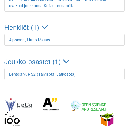
evakuoi joukkonsa Koiviston saarilta.…
Henkilöt (1)
Alppinen, Uuno Matias
Joukko-osastot (1)
Lentolaivue 32 (Talvisota, Jatkosota)