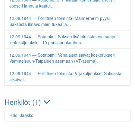
Joose Hannula kaatui…
12.06.1944 — Poliittinen toiminta: Mannerheim pyysi
Saksasta ilmavoimien tukea ja…
12.06.1944 — Sotatoimi: Saksan lisätoimituksena saapui
lentokuljetuksin 110 panssarinkauhua.
12.06.1944 — Sotatoimi: Venäläiset saivat kosketuksen
Vammelsuun-Taipaleen asemaan (VT-asema).
12.06.1944 — Poliittinen toiminta: Viljakuljetukset Saksasta
alkoivat.
Henkilöt (1)
Hillo, Jaakko