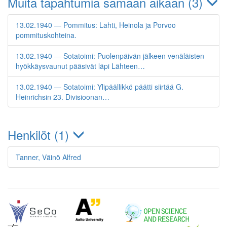
Muita tapahtumia samaan aikaan (3)
13.02.1940 — Pommitus: Lahti, Heinola ja Porvoo
pommituskohteina.
13.02.1940 — Sotatoimi: Puolenpäivän jälkeen venäläisten
hyökkäysvaunut pääsivät läpi Lähteen…
13.02.1940 — Sotatoimi: Ylipäällikkö päätti siirtää G.
Heinrichsin 23. Divisioonan…
Henkilöt (1)
Tanner, Väinö Alfred