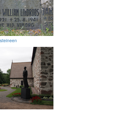
isteineen