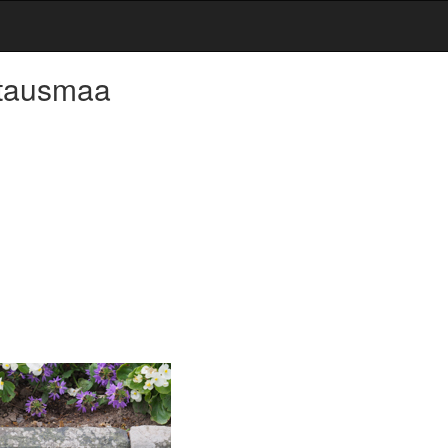
utausmaa