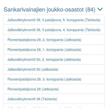
Sankarivainajien joukko-osastot (84)
Jalkaväkirykmentti 38, II pataljoona, 5. komppania (Talvisota)
Jalkaväkirykmentti 38, II pataljoona, 4. komppania (Talvisota)
Pioneeripataljoona 28, 2. komppania (Jatkosota)
Pioneeripataljoona 28, 1. komppania (Jatkosota)
Jalkaväkirykmentti 50, 2. komppania (Jatkosota)
Jalkaväkirykmentti 50 (Jatkosota)
Pioneeripataljoona 28, 3. komppania (Jatkosota)
Pioneeripataljoona 28 (Jatkosota)
Jalkaväkirykmentti 38 (Talvisota)