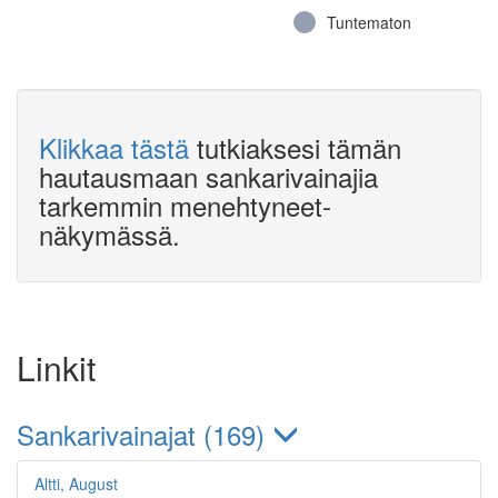
Tuntematon
Klikkaa tästä
tutkiaksesi tämän
hautausmaan sankarivainajia
tarkemmin menehtyneet-
näkymässä.
Linkit
Sankarivainajat (169)
Altti, August