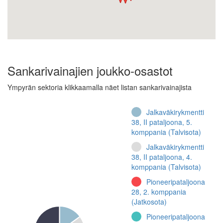
Sankarivainajien joukko-osastot
Ympyrän sektoria klikkaamalla näet listan sankarivainajista
Jalkaväkirykmentti
38, II pataljoona, 5.
komppania (Talvisota)
Jalkaväkirykmentti
38, II pataljoona, 4.
komppania (Talvisota)
Pioneeripataljoona
28, 2. komppania
(Jatkosota)
Pioneeripataljoona