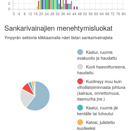
Sankarivainajien menehtymisluokat
Ympyrän sektoria klikkaamalla näet listan sankarivainajista
Kaatui, ruumis
evakuoitu ja haudattu
Kuoli haavoittuneena,
haudattu
Kuolinsyy muu kuin
vihollistoiminnasta johtuva
(sairaus, onnettomuus,
itsemurha jne.)
Kaatui, ruumis jäi
kentälle tai tuhoutui
Katosi, julistettu
kuolleeksi