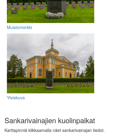
Muistomerkki
Yleiskuva
Sankarivainajien kuolinpaikat
Karttapinniä klikkaamalla näet sankarivainajan tiedot.