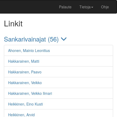
Palaute
Tietoja
Ohje
Linkit
Sankarivainajat (56)
Ahonen, Mainio Leonitius
Hakkarainen, Matti
Hakkarainen, Paavo
Hakkarainen, Veikko
Hakkarainen, Veikko Ilmari
Heikkinen, Eino Kusti
Heikkinen, Arvid