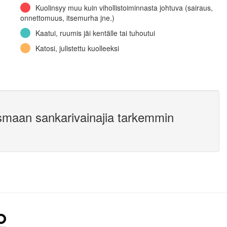
Kuolinsyy muu kuin vihollistoiminnasta johtuva (sairaus,
onnettomuus, itsemurha jne.)
Kaatui, ruumis jäi kentälle tai tuhoutui
Katosi, julistettu kuolleeksi
smaan sankarivainajia tarkemmin