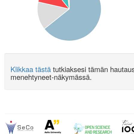
Klikkaa tästä
tutkiaksesi tämän hautau
menehtyneet-näkymässä.