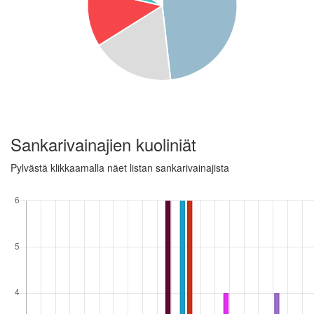
Sankarivainajien kuoliniät
Pylvästä klikkaamalla näet listan sankarivainajista