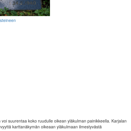
isteineen
 voi suurentaa koko ruudulle oikean yläkulman painikkeella. Karjalan
äkyvyyttä karttanäkymän oikeaan yläkulmaan ilmestyvästä