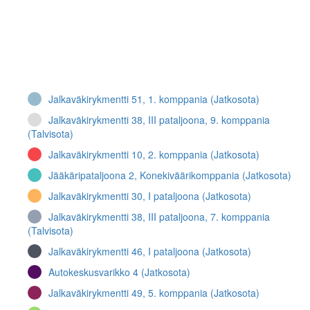
Jalkaväkirykmentti 51, 1. komppania (Jatkosota)
Jalkaväkirykmentti 38, III pataljoona, 9. komppania
(Talvisota)
Jalkaväkirykmentti 10, 2. komppania (Jatkosota)
Jääkäripataljoona 2, Konekiväärikomppania (Jatkosota)
Jalkaväkirykmentti 30, I pataljoona (Jatkosota)
Jalkaväkirykmentti 38, III pataljoona, 7. komppania
(Talvisota)
Jalkaväkirykmentti 46, I pataljoona (Jatkosota)
Autokeskusvarikko 4 (Jatkosota)
Jalkaväkirykmentti 49, 5. komppania (Jatkosota)