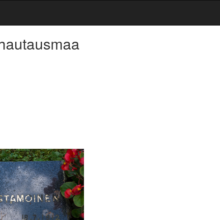
 hautausmaa