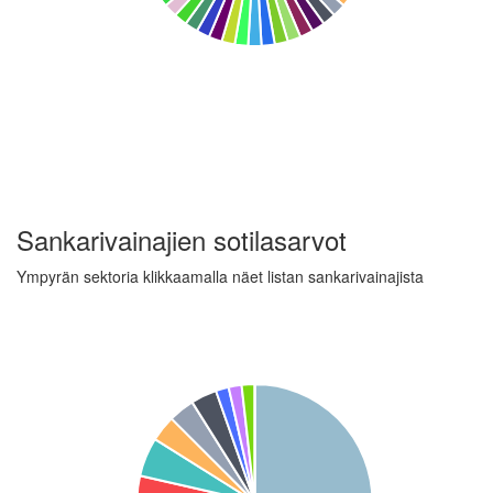
Sankarivainajien sotilasarvot
Ympyrän sektoria klikkaamalla näet listan sankarivainajista