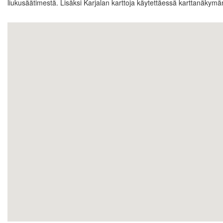
liukusäätimestä. Lisäksi Karjalan karttoja käytettäessä karttanäkymän