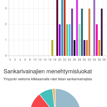
Sankarivainajien menehtymisluokat
Ympyrän sektoria klikkaamalla näet listan sankarivainajista