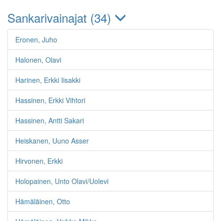
Sankarivainajat (34)
Eronen, Juho
Halonen, Olavi
Harinen, Erkki Iisakki
Hassinen, Erkki Vihtori
Hassinen, Antti Sakari
Heiskanen, Uuno Asser
Hirvonen, Erkki
Holopainen, Unto Olavi/Uolevi
Hämäläinen, Otto