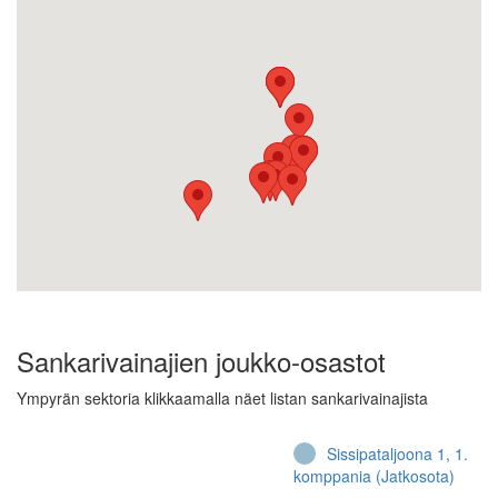
Sankarivainajien joukko-osastot
Ympyrän sektoria klikkaamalla näet listan sankarivainajista
Sissipataljoona 1, 1.
komppania (Jatkosota)