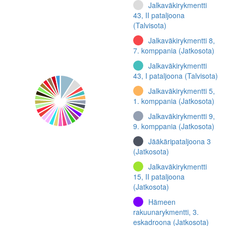
Jalkaväkirykmentti
43, II pataljoona
(Talvisota)
Jalkaväkirykmentti 8,
7. komppania (Jatkosota)
Jalkaväkirykmentti
43, I pataljoona (Talvisota)
Jalkaväkirykmentti 5,
1. komppania (Jatkosota)
Jalkaväkirykmentti 9,
9. komppania (Jatkosota)
Jääkäripataljoona 3
(Jatkosota)
Jalkaväkirykmentti
15, II pataljoona
(Jatkosota)
Hämeen
rakuunarykmentti, 3.
eskadroona (Jatkosota)