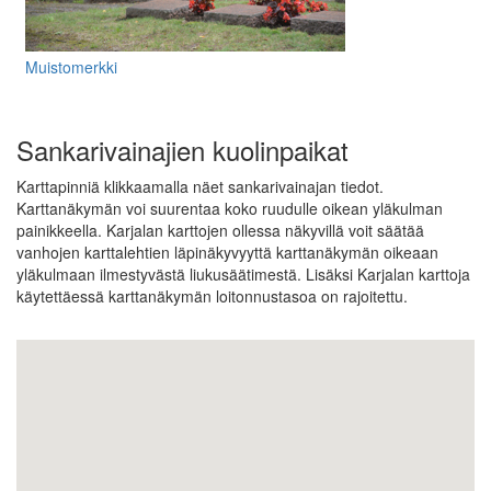
Muistomerkki
Sankarivainajien kuolinpaikat
Karttapinniä klikkaamalla näet sankarivainajan tiedot.
Karttanäkymän voi suurentaa koko ruudulle oikean yläkulman
painikkeella. Karjalan karttojen ollessa näkyvillä voit säätää
vanhojen karttalehtien läpinäkyvyyttä karttanäkymän oikeaan
yläkulmaan ilmestyvästä liukusäätimestä. Lisäksi Karjalan karttoja
käytettäessä karttanäkymän loitonnustasoa on rajoitettu.