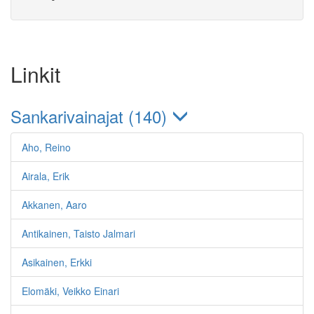
Linkit
Sankarivainajat (140)
Aho, Reino
Airala, Erik
Akkanen, Aaro
Antikainen, Taisto Jalmari
Asikainen, Erkki
Elomäki, Veikko Einari