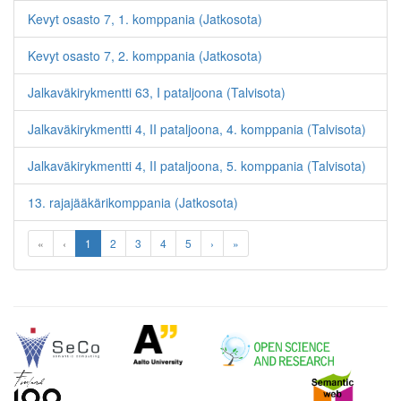
Kevyt osasto 7, 1. komppania (Jatkosota)
Kevyt osasto 7, 2. komppania (Jatkosota)
Jalkaväkirykmentti 63, I pataljoona (Talvisota)
Jalkaväkirykmentti 4, II pataljoona, 4. komppania (Talvisota)
Jalkaväkirykmentti 4, II pataljoona, 5. komppania (Talvisota)
13. rajajääkärikomppania (Jatkosota)
«
‹
1
2
3
4
5
›
»