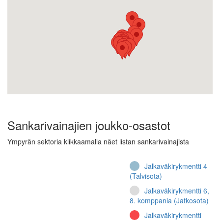
Sankarivainajien joukko-osastot
Ympyrän sektoria klikkaamalla näet listan sankarivainajista
Jalkaväkirykmentti 4
(Talvisota)
Jalkaväkirykmentti 6,
8. komppania (Jatkosota)
Jalkaväkirykmentti