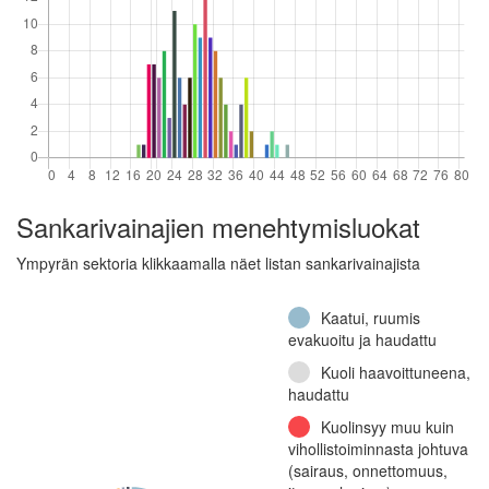
Muu
Sankarivainajien menehtymisluokat
Ympyrän sektoria klikkaamalla näet listan sankarivainajista
Kaatui, ruumis
evakuoitu ja haudattu
Kuoli haavoittuneena,
haudattu
Kuolinsyy muu kuin
vihollistoiminnasta johtuva
(sairaus, onnettomuus,