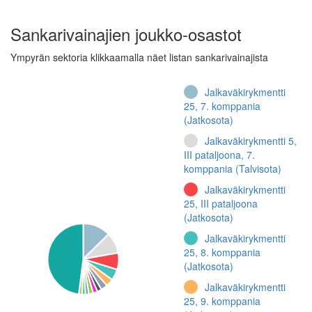
Sankarivainajien joukko-osastot
Ympyrän sektoria klikkaamalla näet listan sankarivainajista
Jalkaväkirykmentti
25, 7. komppania
(Jatkosota)
Jalkaväkirykmentti 5,
III pataljoona, 7.
komppania (Talvisota)
Jalkaväkirykmentti
25, III pataljoona
(Jatkosota)
Jalkaväkirykmentti
25, 8. komppania
(Jatkosota)
Jalkaväkirykmentti
25, 9. komppania