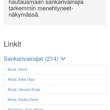
hautausmaan sankarivainajia
tarkemmin menehtyneet-
näkymässä.
Linkit
Sankarivainajat (214)
Ahola, Eemil
Ahola, Erkki Olavi
Ahola, Hannes Ensio
Ahola, Kauko Eemil
Aholainen, Aaro Verner