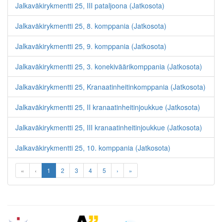
Jalkaväkirykmentti 25, III pataljoona (Jatkosota)
Jalkaväkirykmentti 25, 8. komppania (Jatkosota)
Jalkaväkirykmentti 25, 9. komppania (Jatkosota)
Jalkaväkirykmentti 25, 3. konekiväärikomppania (Jatkosota)
Jalkaväkirykmentti 25, Kranaatinheitinkomppania (Jatkosota)
Jalkaväkirykmentti 25, II kranaatinheitinjoukkue (Jatkosota)
Jalkaväkirykmentti 25, III kranaatinheitinjoukkue (Jatkosota)
Jalkaväkirykmentti 25, 10. komppania (Jatkosota)
«
‹
1
2
3
4
5
›
»