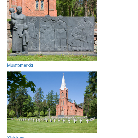
Muistomerkki
Yleiskuva