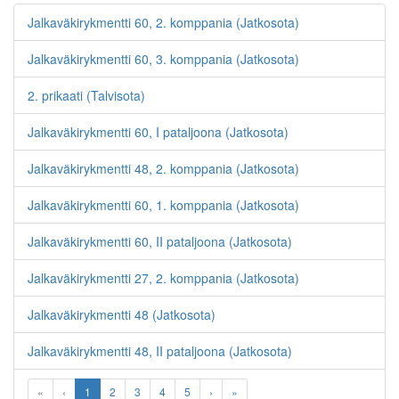
Jalkaväkirykmentti 60, 2. komppania (Jatkosota)
Jalkaväkirykmentti 60, 3. komppania (Jatkosota)
2. prikaati (Talvisota)
Jalkaväkirykmentti 60, I pataljoona (Jatkosota)
Jalkaväkirykmentti 48, 2. komppania (Jatkosota)
Jalkaväkirykmentti 60, 1. komppania (Jatkosota)
Jalkaväkirykmentti 60, II pataljoona (Jatkosota)
Jalkaväkirykmentti 27, 2. komppania (Jatkosota)
Jalkaväkirykmentti 48 (Jatkosota)
Jalkaväkirykmentti 48, II pataljoona (Jatkosota)
«
‹
1
2
3
4
5
›
»