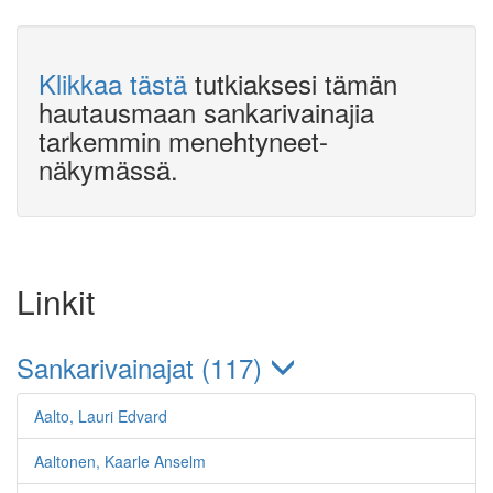
Klikkaa tästä
tutkiaksesi tämän
hautausmaan sankarivainajia
tarkemmin menehtyneet-
näkymässä.
Linkit
Sankarivainajat (117)
Aalto, Lauri Edvard
Aaltonen, Kaarle Anselm