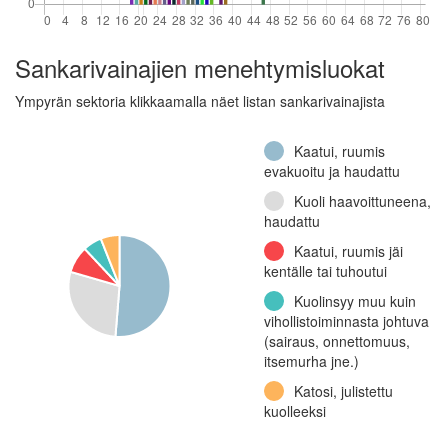
Sankarivainajien menehtymisluokat
Ympyrän sektoria klikkaamalla näet listan sankarivainajista
Kaatui, ruumis
evakuoitu ja haudattu
Kuoli haavoittuneena,
haudattu
Kaatui, ruumis jäi
kentälle tai tuhoutui
Kuolinsyy muu kuin
vihollistoiminnasta johtuva
(sairaus, onnettomuus,
itsemurha jne.)
Katosi, julistettu
kuolleeksi