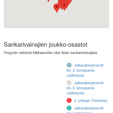
Sankarivainajien joukko-osastot
Ympyrän sektoria klikkaamalla näet listan sankarivainajista
Jalkaväkirykmentti
60, 2. komppania
(Jatkosota)
Jalkaväkirykmentti
60, 3. komppania
(Jatkosota)
2. prikaati (Talvisota)
Jalkaväkirykmentti