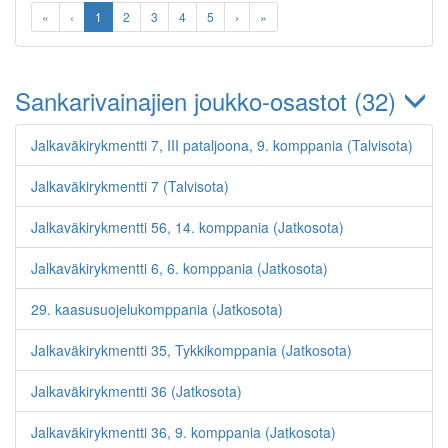
«
‹
1
2
3
4
5
›
»
Sankarivainajien joukko-osastot (32)
Jalkaväkirykmentti 7, III pataljoona, 9. komppania (Talvisota)
Jalkaväkirykmentti 7 (Talvisota)
Jalkaväkirykmentti 56, 14. komppania (Jatkosota)
Jalkaväkirykmentti 6, 6. komppania (Jatkosota)
29. kaasusuojelukomppania (Jatkosota)
Jalkaväkirykmentti 35, Tykkikomppania (Jatkosota)
Jalkaväkirykmentti 36 (Jatkosota)
Jalkaväkirykmentti 36, 9. komppania (Jatkosota)