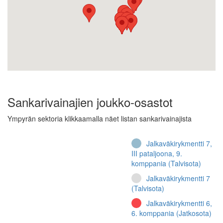
Sankarivainajien joukko-osastot
Ympyrän sektoria klikkaamalla näet listan sankarivainajista
Jalkaväkirykmentti 7,
III pataljoona, 9.
komppania (Talvisota)
Jalkaväkirykmentti 7
(Talvisota)
Jalkaväkirykmentti 6,
6. komppania (Jatkosota)