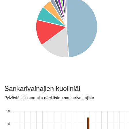
Sankarivainajien kuoliniät
Pylvästä klikkaamalla näet listan sankarivainajista