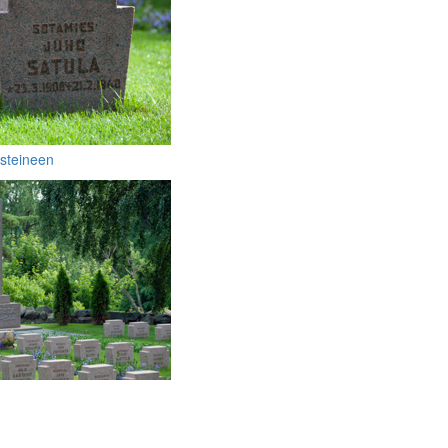
isteineen