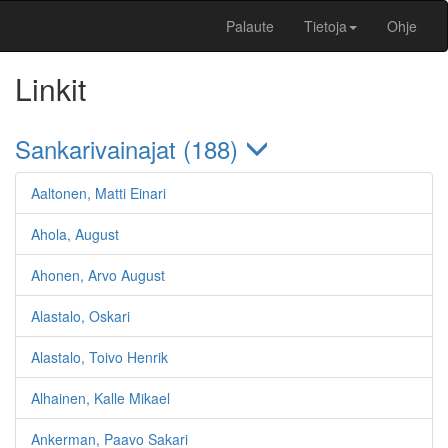
Palaute
Tietoja
Ohje
Linkit
Sankarivainajat (188)
Aaltonen, Matti Einari
Ahola, August
Ahonen, Arvo August
Alastalo, Oskari
Alastalo, Toivo Henrik
Alhainen, Kalle Mikael
Ankerman, Paavo Sakari