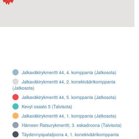
Jalkaväkirykmentti 44, 4. komppania (Jatkosota)
Jalkaväkirykmentti 44, 2. konekiväärikomppania
(Jatkosota)
Jalkaväkirykmentti 44, 5. komppania (Jatkosota)
Kevyt osasto 5 (Talvisota)
Jalkaväkirykmentti 44, 1. komppania (Jatkosota)
Hämeen Ratsurykmentti, 3. eskadroona (Talvisota)
Täydennyspataljoona 4, 1. konekiväärikomppania