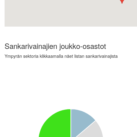
Sankarivainajien joukko-osastot
Ympyrän sektoria klikkaamalla näet listan sankarivainajista