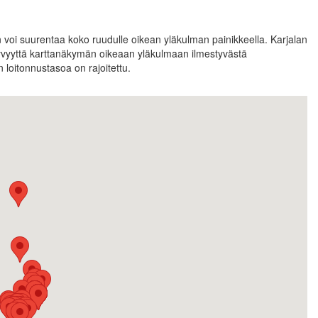
 voi suurentaa koko ruudulle oikean yläkulman painikkeella. Karjalan
äkyvyyttä karttanäkymän oikeaan yläkulmaan ilmestyvästä
 loitonnustasoa on rajoitettu.