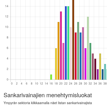
Sankarivainajien menehtymisluokat
Ympyrän sektoria klikkaamalla näet listan sankarivainajista