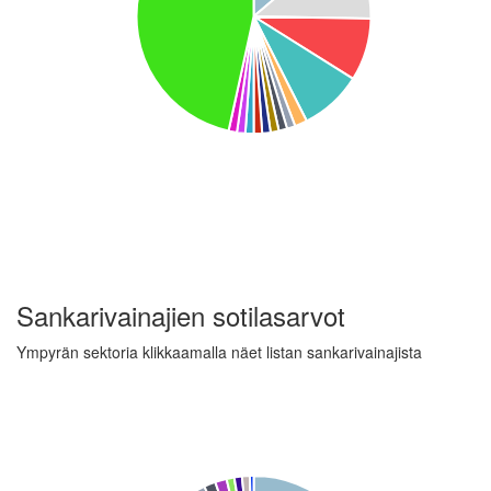
Sankarivainajien sotilasarvot
Ympyrän sektoria klikkaamalla näet listan sankarivainajista