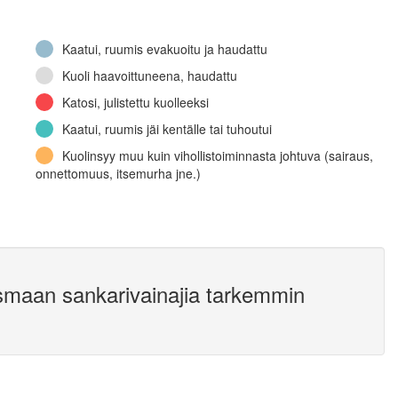
Kaatui, ruumis evakuoitu ja haudattu
Kuoli haavoittuneena, haudattu
Katosi, julistettu kuolleeksi
Kaatui, ruumis jäi kentälle tai tuhoutui
Kuolinsyy muu kuin vihollistoiminnasta johtuva (sairaus,
onnettomuus, itsemurha jne.)
smaan sankarivainajia tarkemmin