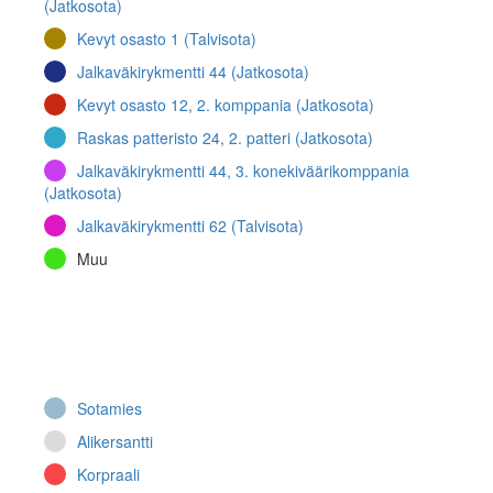
(Jatkosota)
Kevyt osasto 1 (Talvisota)
Jalkaväkirykmentti 44 (Jatkosota)
Kevyt osasto 12, 2. komppania (Jatkosota)
Raskas patteristo 24, 2. patteri (Jatkosota)
Jalkaväkirykmentti 44, 3. konekiväärikomppania
(Jatkosota)
Jalkaväkirykmentti 62 (Talvisota)
Muu
Sotamies
Alikersantti
Korpraali