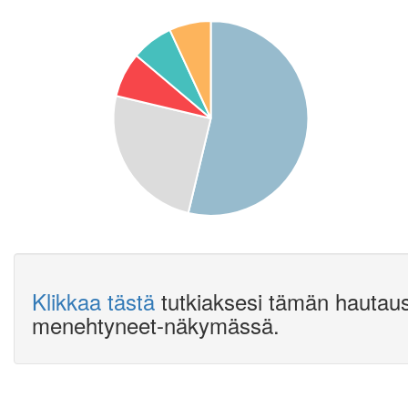
Klikkaa tästä
tutkiaksesi tämän hautau
menehtyneet-näkymässä.