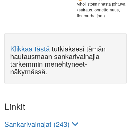
vihollistoiminnasta johtuva
(sairaus, onnettomuus,
itsemurha jne.)
Klikkaa tästä
tutkiaksesi tämän
hautausmaan sankarivainajia
tarkemmin menehtyneet-
näkymässä.
Linkit
Sankarivainajat (243)