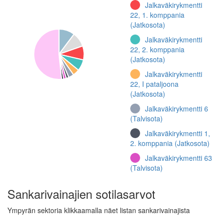
Jalkaväkirykmentti
22, 1. komppania
(Jatkosota)
Jalkaväkirykmentti
22, 2. komppania
(Jatkosota)
Jalkaväkirykmentti
22, I pataljoona
(Jatkosota)
Jalkaväkirykmentti 6
(Talvisota)
Jalkaväkirykmentti 1,
2. komppania (Jatkosota)
Jalkaväkirykmentti 63
(Talvisota)
Jalkaväkirykmentti
Sankarivainajien sotilasarvot
63, II pataljoona
(Talvisota)
Ympyrän sektoria klikkaamalla näet listan sankarivainajista
Muu