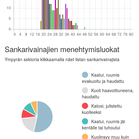
Sankarivainajien menehtymisluokat
Ympyrän sektoria klikkaamalla näet listan sankarivainajista
Kaatui, ruumis
evakuoitu ja haudattu
Kuoli haavoittuneena,
haudattu
Katosi, julistettu
kuolleeksi
Kaatui, ruumis jäi
kentälle tai tuhoutui
Kuolinsyy muu kuin