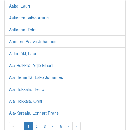
Aalto, Lauri
Aaltonen, Vilho Artturi
Aaltonen, Toimi
Ahonen, Paavo Johannes
Aittomäki, Lauri
Ala-Heikkilä, Yrjiö Einari
Ala-Hemmilä, Esko Johannes
Ala-Hokkala, Heino
Ala-Hokkala, Onni
Ala-Kärsälä, Lennart Frans
«
‹
1
2
3
4
5
›
»