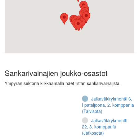
Sankarivainajien joukko-osastot
Ympyrän sektoria klikkaamalla näet listan sankarivainajista
Jalkaväkirykmentti 6,
I pataljoona, 2. komppania
(Talvisota)
Jalkaväkirykmentti
22, 3. komppania
(Jatkosota)