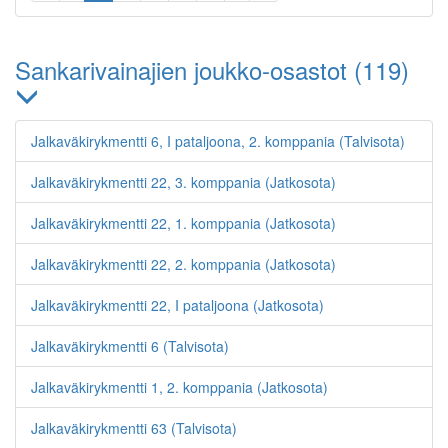
Sankarivainajien joukko-osastot (119)
Jalkaväkirykmentti 6, I pataljoona, 2. komppania (Talvisota)
Jalkaväkirykmentti 22, 3. komppania (Jatkosota)
Jalkaväkirykmentti 22, 1. komppania (Jatkosota)
Jalkaväkirykmentti 22, 2. komppania (Jatkosota)
Jalkaväkirykmentti 22, I pataljoona (Jatkosota)
Jalkaväkirykmentti 6 (Talvisota)
Jalkaväkirykmentti 1, 2. komppania (Jatkosota)
Jalkaväkirykmentti 63 (Talvisota)